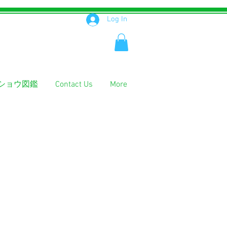
Log In
ショウ図鑑
Contact Us
More