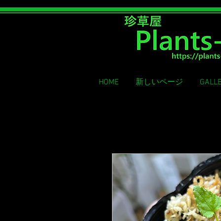
Rare grass shop
HOME
新しいページ
GALL