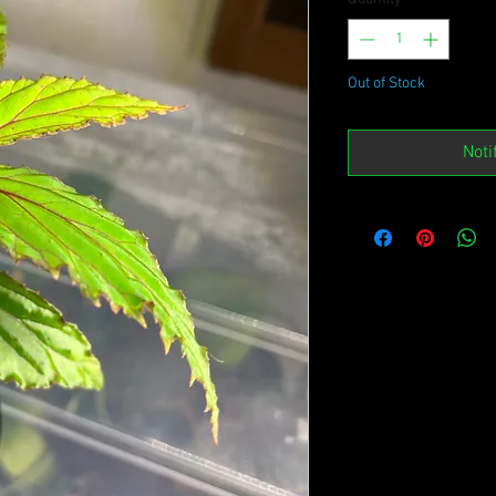
Out of Stock
Noti