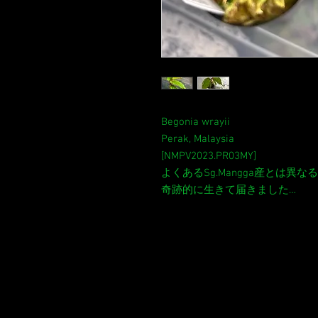
Begonia wrayii
Perak, Malaysia
[NMPV2023.PR03MY]
よくあるSg.Mangga産とは異
奇跡的に生きて届きました…