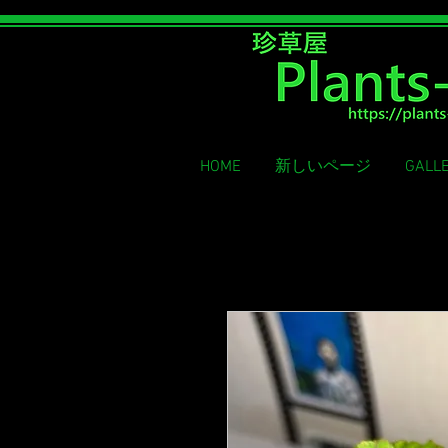
Rare grass shop
HOME
新しいページ
GALL