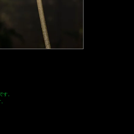
種です。
す。