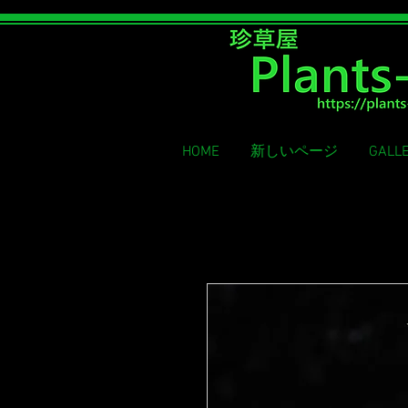
Rare grass shop
HOME
新しいページ
GALL