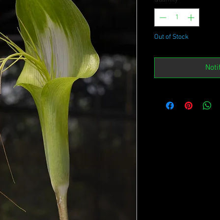
Out of Stock
Noti