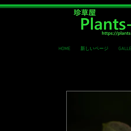
Rare grass shop
HOME
新しいページ
GALL