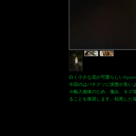
白く小さな花が可愛らしいAgapet
今回のはバチクソに状態が良い
※輸入個体のため、傷み、キズ
ることを推奨します。枯死した