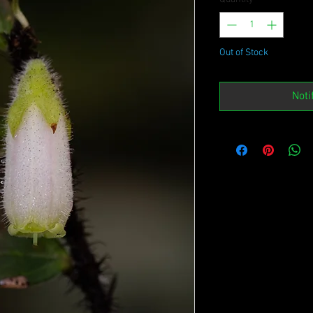
Out of Stock
Noti