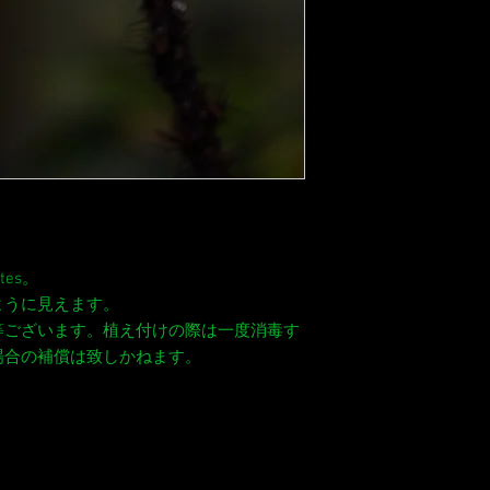
es。
ように見えます。
等ございます。植え付けの際は一度消毒す
場合の補償は致しかねます。