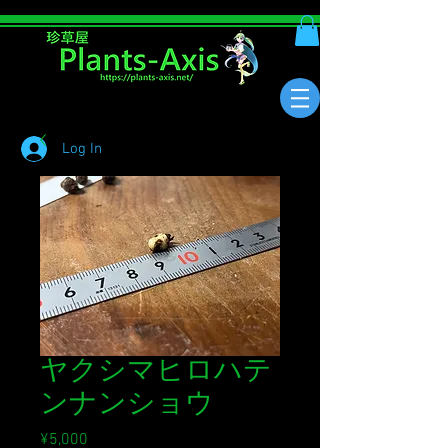
Log In
ヤクシマヒロハテ
ンナンショウ
Price
¥5,000