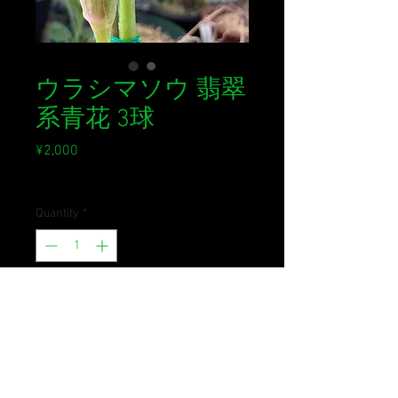
ウラシマソウ 翡翠
系青花 3球
Price
¥2,000
Sales Tax Included
Quantity
*
Out of Stock
Notify When Available
色彩はかなり美しいと思っている個